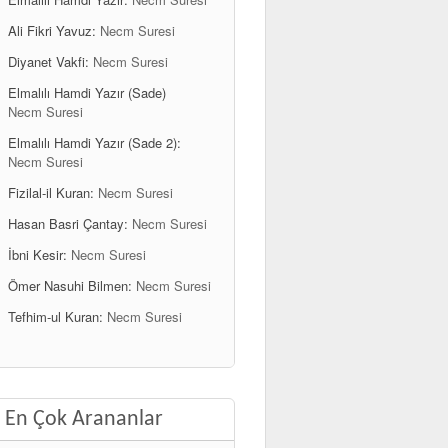
Ali Fikri Yavuz:
Necm Suresi
Diyanet Vakfi:
Necm Suresi
Elmalılı Hamdi Yazır (Sade)
Necm Suresi
Elmalılı Hamdi Yazır (Sade 2):
Necm Suresi
Fizilal-il Kuran:
Necm Suresi
Hasan Basri Çantay:
Necm Suresi
İbni Kesir:
Necm Suresi
Ömer Nasuhi Bilmen:
Necm Suresi
Tefhim-ul Kuran:
Necm Suresi
En Çok Arananlar