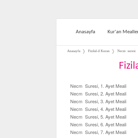
Anasayfa
Kur'an Mealler
❭
❭
Anasayfa
Fizilal-il Kuran
Necm suresi
Fizi
Necm Suresi, 1. Ayet Meali
Necm Suresi, 2. Ayet Meali
Necm Suresi, 3. Ayet Meali
Necm Suresi, 4. Ayet Meali
Necm Suresi, 5. Ayet Meali
Necm Suresi, 6. Ayet Meali
Necm Suresi, 7. Ayet Meali