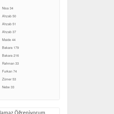
Nisa 34
Ahzab 50
Ahzab 51
Ahzab 37
Maide 44
Bakara 179
Bakara 216
Rahman 33
Furkan 74
Zümer 53
Nebe 33
Namaz Öğreniyorum