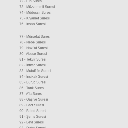
72 - Cin Suresi
73 - Müzzemmil Suresi
74 - Müdessir Suresi
75 - Kıyamet Suresi
76 - İnsan Suresi
77 - Mürselat Suresi
78 - Nebe Suresi
79 - Nazi'at Suresi
80 - Abese Suresi
81 - Tekvir Suresi
82 - İnfitar Suresi
83 - Mutaffifin Suresi
84 - İnşikak Suresi
85 - Buruc Suresi
86 - Tarık Suresi
87 - A'la Suresi
88 - Gaşiye Suresi
89 - Fecr Suresi
90 - Beled Suresi
91 - Şems Suresi
92 - Leyl Suresi