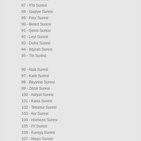
87 - A'la Suresi
88 - Gaşiye Suresi
89 - Fecr Suresi
90 - Beled Suresi
91 - Şems Suresi
92 - Leyl Suresi
93 - Duha Suresi
94 - İnşirah Suresi
95 - Tin Suresi
96 - Alak Suresi
97 - Kadr Suresi
98 - Beyyine Suresi
99 - Zilzal Suresi
100 - Adiyat Suresi
101 - Karia Suresi
102 - Tekasür Suresi
103 - Asr Suresi
104 - Hümeze Suresi
105 - Fil Suresi
106 - Kureyş Suresi
107 - Maun Suresi