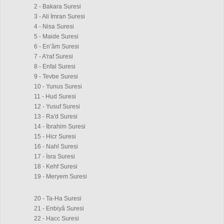
2 - Bakara Suresi
3 - Ali İmran Suresi
4 - Nisa Suresi
5 - Maide Suresi
6 - En’âm Suresi
7 - A'raf Suresi
8 - Enfal Suresi
9 - Tevbe Suresi
10 - Yunus Suresi
11 - Hud Suresi
12 - Yusuf Suresi
13 - Ra'd Suresi
14 - İbrahim Suresi
15 - Hicr Suresi
16 - Nahl Suresi
17 - İsra Suresi
18 - Kehf Suresi
19 - Meryem Suresi
20 - Ta-Ha Suresi
21 - Enbiyâ Suresi
22 - Hacc Suresi