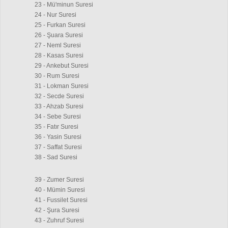
23 - Mü'minun Suresi
24 - Nur Suresi
25 - Furkan Suresi
26 - Şuara Suresi
27 - Neml Suresi
28 - Kasas Suresi
29 - Ankebut Suresi
30 - Rum Suresi
31 - Lokman Suresi
32 - Secde Suresi
33 - Ahzab Suresi
34 - Sebe Suresi
35 - Fatır Suresi
36 - Yasin Suresi
37 - Saffat Suresi
38 - Sad Suresi
39 - Zumer Suresi
40 - Mümin Suresi
41 - Fussilet Suresi
42 - Şura Suresi
43 - Zuhruf Suresi