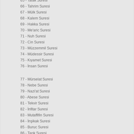
65 - Talak Suresi
66 - Tahrim Suresi
67 - Mülk Suresi
68 - Kalem Suresi
69 - Hakka Suresi
70 - Me'aric Suresi
71 - Nuh Suresi
72 - Cin Suresi
73 - Müzzemmil Suresi
74 - Müdessir Suresi
75 - Kıyamet Suresi
76 - İnsan Suresi
77 - Mürselat Suresi
78 - Nebe Suresi
79 - Nazi'at Suresi
80 - Abese Suresi
81 - Tekvir Suresi
82 - İnfitar Suresi
83 - Mutaffifin Suresi
84 - İnşikak Suresi
85 - Buruc Suresi
86 - Tarık Suresi