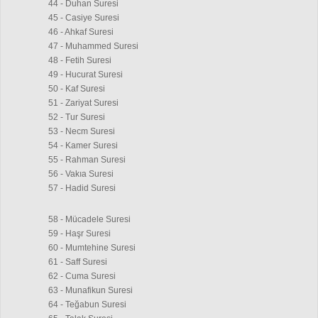
44 - Duhan Suresi
45 - Casiye Suresi
46 - Ahkaf Suresi
47 - Muhammed Suresi
48 - Fetih Suresi
49 - Hucurat Suresi
50 - Kaf Suresi
51 - Zariyat Suresi
52 - Tur Suresi
53 - Necm Suresi
54 - Kamer Suresi
55 - Rahman Suresi
56 - Vakıa Suresi
57 - Hadid Suresi
58 - Mücadele Suresi
59 - Haşr Suresi
60 - Mumtehine Suresi
61 - Saff Suresi
62 - Cuma Suresi
63 - Munafikun Suresi
64 - Teğabun Suresi