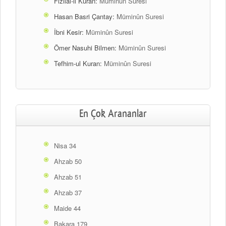
Fizilal-il Kuran:
Müminûn Suresi
Hasan Basri Çantay:
Müminûn Suresi
İbni Kesir:
Müminûn Suresi
Ömer Nasuhi Bilmen:
Müminûn Suresi
Tefhim-ul Kuran:
Müminûn Suresi
En Çok Arananlar
Nisa 34
Ahzab 50
Ahzab 51
Ahzab 37
Maide 44
Bakara 179