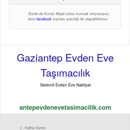
Sizde de Kur'an Meali sitesi kurmak istiyorsanız,
bize
facebook
sayfası aracılığı ile ulaşabilirsiniz.
Gaziantep Evden Eve
Taşımacılık
Sistemli Evden Eve Nakliyat
antepevdenevetasimacilik.com
1 - Fatiha Suresi