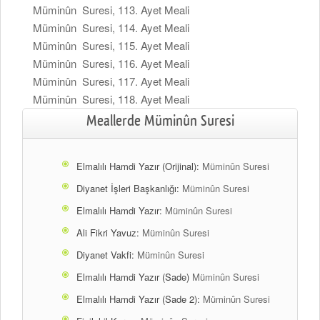
Müminûn Suresi, 113. Ayet Meali
Müminûn Suresi, 114. Ayet Meali
Müminûn Suresi, 115. Ayet Meali
Müminûn Suresi, 116. Ayet Meali
Müminûn Suresi, 117. Ayet Meali
Müminûn Suresi, 118. Ayet Meali
Meallerde Müminûn Suresi
Elmalılı Hamdi Yazır (Orijinal):
Müminûn Suresi
Diyanet İşleri Başkanlığı:
Müminûn Suresi
Elmalılı Hamdi Yazır:
Müminûn Suresi
Ali Fikri Yavuz:
Müminûn Suresi
Diyanet Vakfi:
Müminûn Suresi
Elmalılı Hamdi Yazır (Sade)
Müminûn Suresi
Elmalılı Hamdi Yazır (Sade 2):
Müminûn Suresi