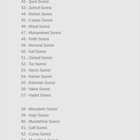
42 - Şura Suresi
43 - Zuhruf Suresi
44 - Duhan Suresi
45 - Casiye Suresi
46 - Ahkaf Suresi
47 - Muhammed Suresi
48 - Fetih Suresi
49 - Hucurat Suresi
50 - Kaf Suresi
51 - Zariyat Suresi
52 - Tur Suresi
53 - Necm Suresi
54 - Kamer Suresi
55 - Rahman Suresi
56 - Vakıa Suresi
57 - Hadid Suresi
58 - Mücadele Suresi
59 - Haşr Suresi
60 - Mumtehine Suresi
61 - Saff Suresi
62 - Cuma Suresi