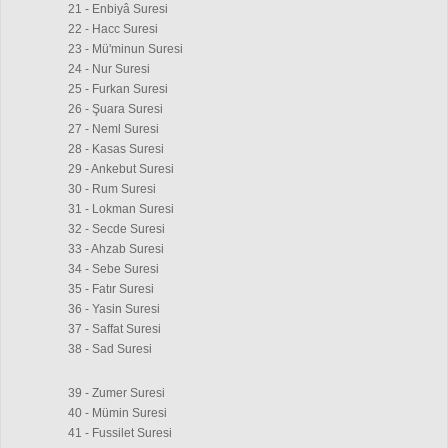
21 - Enbiyâ Suresi
22 - Hacc Suresi
23 - Mü'minun Suresi
24 - Nur Suresi
25 - Furkan Suresi
26 - Şuara Suresi
27 - Neml Suresi
28 - Kasas Suresi
29 - Ankebut Suresi
30 - Rum Suresi
31 - Lokman Suresi
32 - Secde Suresi
33 - Ahzab Suresi
34 - Sebe Suresi
35 - Fatır Suresi
36 - Yasin Suresi
37 - Saffat Suresi
38 - Sad Suresi
39 - Zumer Suresi
40 - Mümin Suresi
41 - Fussilet Suresi