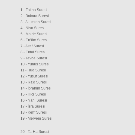
1 - Fatiha Suresi
2 - Bakara Suresi
3 - Ali İmran Suresi
4 - Nisa Suresi
5 - Maide Suresi
6 - En’âm Suresi
7 - A'raf Suresi
8 - Enfal Suresi
9 - Tevbe Suresi
10 - Yunus Suresi
11 - Hud Suresi
12 - Yusuf Suresi
13 - Ra'd Suresi
14 - İbrahim Suresi
15 - Hicr Suresi
16 - Nahl Suresi
17 - İsra Suresi
18 - Kehf Suresi
19 - Meryem Suresi
20 - Ta-Ha Suresi