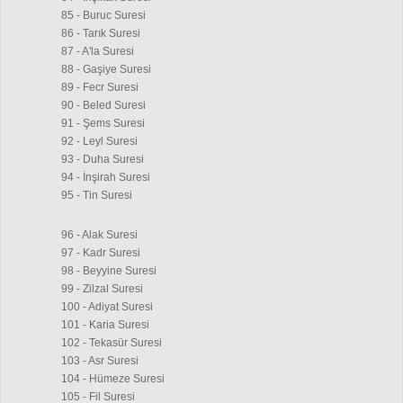
85 - Buruc Suresi
86 - Tarık Suresi
87 - A'la Suresi
88 - Gaşiye Suresi
89 - Fecr Suresi
90 - Beled Suresi
91 - Şems Suresi
92 - Leyl Suresi
93 - Duha Suresi
94 - İnşirah Suresi
95 - Tin Suresi
96 - Alak Suresi
97 - Kadr Suresi
98 - Beyyine Suresi
99 - Zilzal Suresi
100 - Adiyat Suresi
101 - Karia Suresi
102 - Tekasür Suresi
103 - Asr Suresi
104 - Hümeze Suresi
105 - Fil Suresi