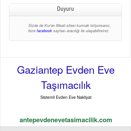
Duyuru
Sizde de Kur'an Meali sitesi kurmak istiyorsanız,
bize
facebook
sayfası aracılığı ile ulaşabilirsiniz.
Gaziantep Evden Eve
Taşımacılık
Sistemli Evden Eve Nakliyat
antepevdenevetasimacilik.com