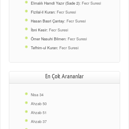
Elmalılı Hamdi Yazır (Sade 2):
Fecr Suresi
Fizilal-il Kuran:
Fecr Suresi
Hasan Basri Çantay:
Fecr Suresi
İbni Kesir:
Fecr Suresi
Ömer Nasuhi Bilmen:
Fecr Suresi
Tefhim-ul Kuran:
Fecr Suresi
En Çok Arananlar
Nisa 34
Ahzab 50
Ahzab 51
Ahzab 37