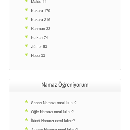
Maide 44
Bakara 179
Bakara 216
Rahman 33
Furkan 74
Zümer 53
Nebe 33
Namaz Öğreniyorum
Sabah Namazı nasıl kılınır?
Öğle Namazı nasıl kılınır?
İkindi Namazı nasıl kılınır?
Akşam Namazı nasıl kılınır?