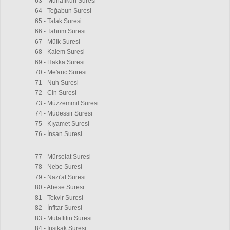
63 - Munafikun Suresi
64 - Teğabun Suresi
65 - Talak Suresi
66 - Tahrim Suresi
67 - Mülk Suresi
68 - Kalem Suresi
69 - Hakka Suresi
70 - Me'aric Suresi
71 - Nuh Suresi
72 - Cin Suresi
73 - Müzzemmil Suresi
74 - Müdessir Suresi
75 - Kıyamet Suresi
76 - İnsan Suresi
77 - Mürselat Suresi
78 - Nebe Suresi
79 - Nazi'at Suresi
80 - Abese Suresi
81 - Tekvir Suresi
82 - İnfitar Suresi
83 - Mutaffifin Suresi
84 - İnşikak Suresi