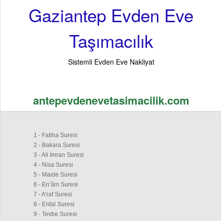
Gaziantep Evden Eve
Taşımacılık
Sistemli Evden Eve Nakliyat
antepevdenevetasimacilik.com
1 - Fatiha Suresi
2 - Bakara Suresi
3 - Ali İmran Suresi
4 - Nisa Suresi
5 - Maide Suresi
6 - En’âm Suresi
7 - A'raf Suresi
8 - Enfal Suresi
9 - Tevbe Suresi