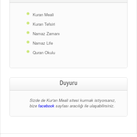
Kuran Meali
Kuran Tefsiri
Namaz Zamanı
Namaz Life
Quran Okulu
Duyuru
Sizde de Kur'an Meali sitesi kurmak istiyorsanız,
bize
facebook
sayfası aracılığı ile ulaşabilirsiniz.