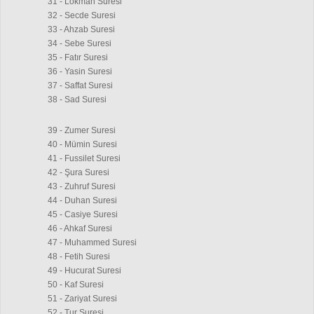
31 - Lokman Suresi
32 - Secde Suresi
33 - Ahzab Suresi
34 - Sebe Suresi
35 - Fatır Suresi
36 - Yasin Suresi
37 - Saffat Suresi
38 - Sad Suresi
39 - Zumer Suresi
40 - Mümin Suresi
41 - Fussilet Suresi
42 - Şura Suresi
43 - Zuhruf Suresi
44 - Duhan Suresi
45 - Casiye Suresi
46 - Ahkaf Suresi
47 - Muhammed Suresi
48 - Fetih Suresi
49 - Hucurat Suresi
50 - Kaf Suresi
51 - Zariyat Suresi
52 - Tur Suresi