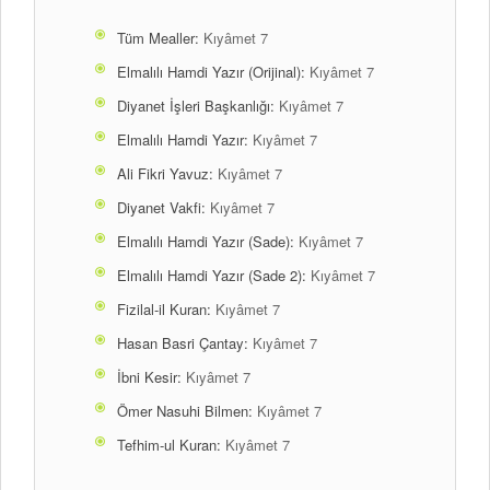
Tüm Mealler:
Kıyâmet 7
Elmalılı Hamdi Yazır (Orijinal):
Kıyâmet 7
Diyanet İşleri Başkanlığı:
Kıyâmet 7
Elmalılı Hamdi Yazır:
Kıyâmet 7
Ali Fikri Yavuz:
Kıyâmet 7
Diyanet Vakfi:
Kıyâmet 7
Elmalılı Hamdi Yazır (Sade):
Kıyâmet 7
Elmalılı Hamdi Yazır (Sade 2):
Kıyâmet 7
Fizilal-il Kuran:
Kıyâmet 7
Hasan Basri Çantay:
Kıyâmet 7
İbni Kesir:
Kıyâmet 7
Ömer Nasuhi Bilmen:
Kıyâmet 7
Tefhim-ul Kuran:
Kıyâmet 7