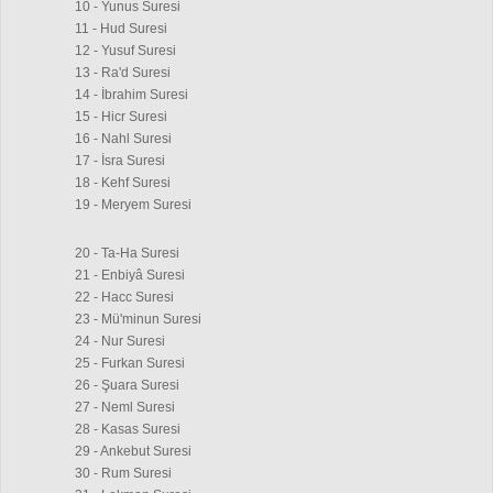
10 - Yunus Suresi
11 - Hud Suresi
12 - Yusuf Suresi
13 - Ra'd Suresi
14 - İbrahim Suresi
15 - Hicr Suresi
16 - Nahl Suresi
17 - İsra Suresi
18 - Kehf Suresi
19 - Meryem Suresi
20 - Ta-Ha Suresi
21 - Enbiyâ Suresi
22 - Hacc Suresi
23 - Mü'minun Suresi
24 - Nur Suresi
25 - Furkan Suresi
26 - Şuara Suresi
27 - Neml Suresi
28 - Kasas Suresi
29 - Ankebut Suresi
30 - Rum Suresi