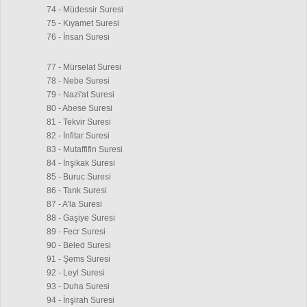
74 - Müdessir Suresi
75 - Kıyamet Suresi
76 - İnsan Suresi
77 - Mürselat Suresi
78 - Nebe Suresi
79 - Nazi'at Suresi
80 - Abese Suresi
81 - Tekvir Suresi
82 - İnfitar Suresi
83 - Mutaffifin Suresi
84 - İnşikak Suresi
85 - Buruc Suresi
86 - Tarık Suresi
87 - A'la Suresi
88 - Gaşiye Suresi
89 - Fecr Suresi
90 - Beled Suresi
91 - Şems Suresi
92 - Leyl Suresi
93 - Duha Suresi
94 - İnşirah Suresi