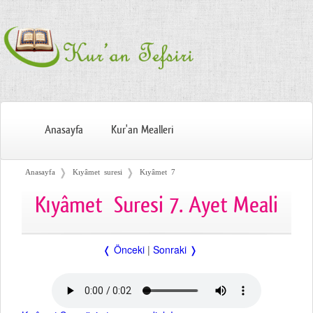
Anasayfa
Kur'an Mealleri
❭
❭
Anasayfa
Kıyâmet suresi
Kıyâmet 7
Kıyâmet Suresi 7. Ayet Meali
❬ Önceki
|
Sonraki ❭