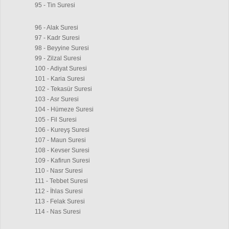
95 - Tin Suresi
96 - Alak Suresi
97 - Kadr Suresi
98 - Beyyine Suresi
99 - Zilzal Suresi
100 - Adiyat Suresi
101 - Karia Suresi
102 - Tekasür Suresi
103 - Asr Suresi
104 - Hümeze Suresi
105 - Fil Suresi
106 - Kureyş Suresi
107 - Maun Suresi
108 - Kevser Suresi
109 - Kafirun Suresi
110 - Nasr Suresi
111 - Tebbet Suresi
112 - İhlas Suresi
113 - Felak Suresi
114 - Nas Suresi