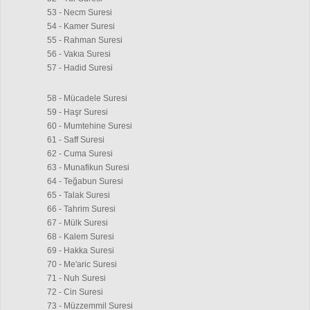
53 - Necm Suresi
54 - Kamer Suresi
55 - Rahman Suresi
56 - Vakıa Suresi
57 - Hadid Suresi
58 - Mücadele Suresi
59 - Haşr Suresi
60 - Mumtehine Suresi
61 - Saff Suresi
62 - Cuma Suresi
63 - Munafikun Suresi
64 - Teğabun Suresi
65 - Talak Suresi
66 - Tahrim Suresi
67 - Mülk Suresi
68 - Kalem Suresi
69 - Hakka Suresi
70 - Me'aric Suresi
71 - Nuh Suresi
72 - Cin Suresi
73 - Müzzemmil Suresi