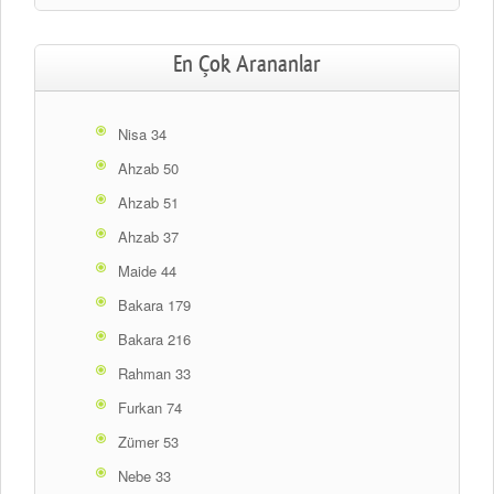
En Çok Arananlar
Nisa 34
Ahzab 50
Ahzab 51
Ahzab 37
Maide 44
Bakara 179
Bakara 216
Rahman 33
Furkan 74
Zümer 53
Nebe 33